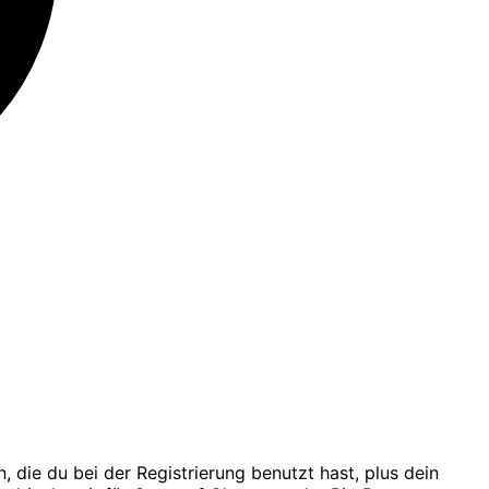
 die du bei der Registrierung benutzt hast, plus dein