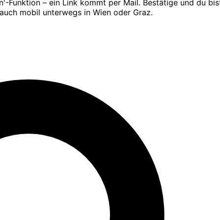
n'-Funktion – ein Link kommt per Mail. Bestätige und du bis
 auch mobil unterwegs in Wien oder Graz.