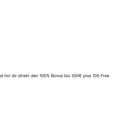
d hol dir direkt den 100% Bonus bis 300€ plus 100 Free