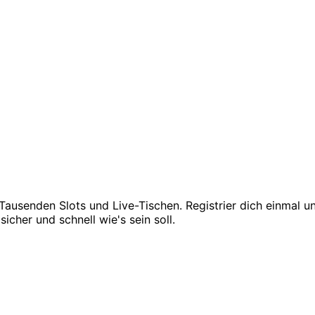
usenden Slots und Live-Tischen. Registrier dich einmal un
icher und schnell wie's sein soll.