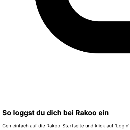
So loggst du dich bei Rakoo ein
Geh einfach auf die Rakoo-Startseite und klick auf 'Login